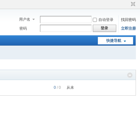
用户名
自动登录
找回密码
登录
密码
立即注册
快捷导航
0
/ 0
从未