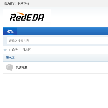
设为首页
收藏本站
论坛
论坛
灌水区
灌水区
风调雨顺
Re
»
›