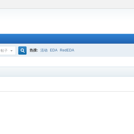
热搜:
活动
EDA
RedEDA
帖子
搜
索